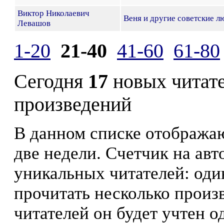
Виктор Николаевич
Веня и другие советские л
Левашов
1-20
21-40
41-60
61-80
Сегодня
17
новых читат
произведений
В данном списке отображаю
две недели. Счетчик на ав
уникальных читателей: оди
прочитать несколько произ
читателей он будет учтен о