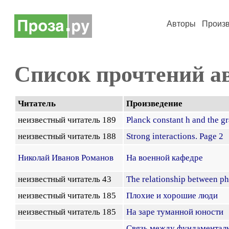
Авторы
Произ
Список прочтений а
Читатель
Произведение
неизвестный читатель 189
Planck constant h and the gr
неизвестный читатель 188
Strong interactions. Page 2
Николай Иванов Романов
На военной кафедре
неизвестный читатель 43
The relationship between ph
неизвестный читатель 185
Плохие и хорошие люди
неизвестный читатель 185
На заре туманной юности
Связь между фундаментал