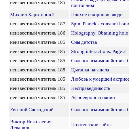
неизвестный читатель 185
постоянны
Михаил Харитонов 2
Плохие и хорошие люди
неизвестный читатель 187
Spin, Planck s constant h an
неизвестный читатель 186
Holography. Obtaining holo
неизвестный читатель 185
Сны детства
неизвестный читатель 185
Strong interactions. Page 2
неизвестный читатель 185
Сильные взаимодействия. 
неизвестный читатель 185
Цыганка нагадала
неизвестный читатель 185
Любовь к умершей актрис
неизвестный читатель 185
Несправедливость
неизвестный читатель 185
Афроевророссиянин
Евгений Слогодский
Сильные взаимодействия. 
Виктор Николаевич
Поэтические грёзы
Левашов