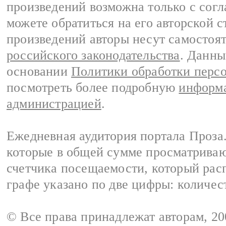
произведений возможна только с согла
можете обратиться на его авторской с
произведений авторы несут самостоя
российского законодательства
. Данны
основании
Политики обработки перс
посмотреть более подробную
информа
администрацией
.
Ежедневная аудитория портала Проза.
которые в общей сумме просматрива
счетчика посещаемости, который расп
графе указано по две цифры: количес
© Все права принадлежат авторам, 2