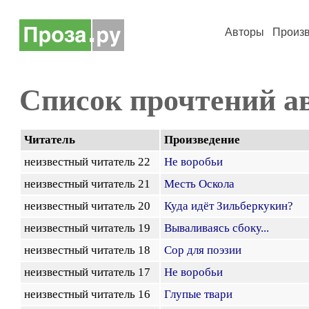
Авторы
Произ
Список прочтений а
Читатель
Произведение
неизвестный читатель 22
Не воробьи
неизвестный читатель 21
Месть Оскола
неизвестный читатель 20
Куда идёт Зильберкукин?
неизвестный читатель 19
Вываливаясь сбоку...
неизвестный читатель 18
Сор для поэзии
неизвестный читатель 17
Не воробьи
неизвестный читатель 16
Глупые твари