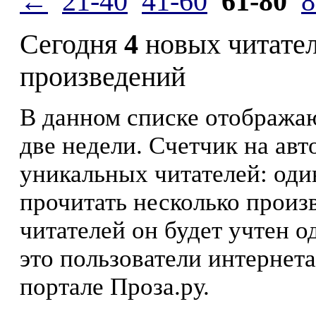
←
21-40
41-60
61-80
8
Сегодня
4
новых читате
произведений
В данном списке отображаю
две недели. Счетчик на ав
уникальных читателей: оди
прочитать несколько произ
читателей он будет учтен о
это пользователи интернета
портале Проза.ру.