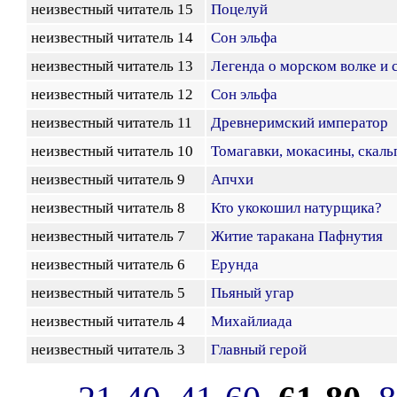
неизвестный читатель 15
Поцелуй
неизвестный читатель 14
Сон эльфа
неизвестный читатель 13
Легенда о морском волке и 
неизвестный читатель 12
Сон эльфа
неизвестный читатель 11
Древнеримский император
неизвестный читатель 10
Томагавки, мокасины, скаль
неизвестный читатель 9
Апчхи
неизвестный читатель 8
Кто укокошил натурщика?
неизвестный читатель 7
Житие таракана Пафнутия
неизвестный читатель 6
Ерунда
неизвестный читатель 5
Пьяный угар
неизвестный читатель 4
Михайлиада
неизвестный читатель 3
Главный герой