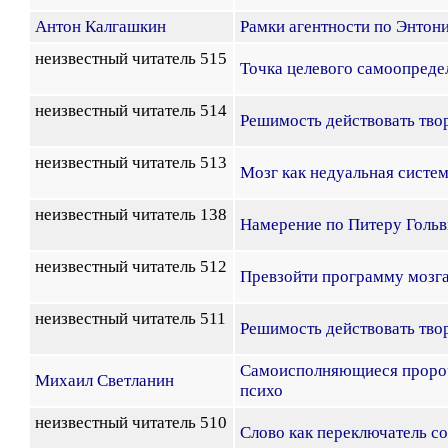
Антон Калгашкин
Рамки агентности по Энтон
неизвестный читатель 515
Точка целевого самоопреде
неизвестный читатель 514
Решимость действовать тво
неизвестный читатель 513
Мозг как недуальная систе
неизвестный читатель 138
Намерение по Питеру Голь
неизвестный читатель 512
Превзойти программу мозга д
неизвестный читатель 511
Решимость действовать тво
Самоисполняющиеся пророч
Михаил Светланин
психо
неизвестный читатель 510
Слово как переключатель с