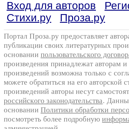
Вход для авторов
Реги
Стихи.ру
Проза.ру
Портал Проза.ру предоставляет авто
публикации своих литературных прои
основании
пользовательского договор
произведения принадлежат авторам и
произведений возможна только с согла
можете обратиться на его авторской с
произведений авторы несут самостоя
российского законодательства
. Данны
основании
Политики обработки перс
посмотреть более подробную
информа
администрацией
.