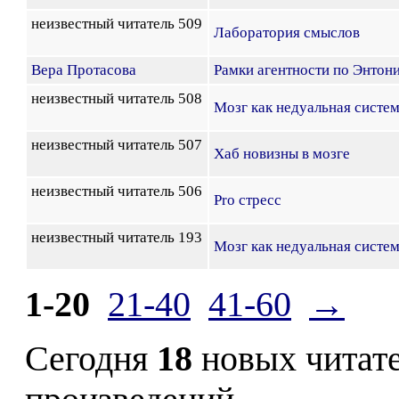
неизвестный читатель 509
Лаборатория смыслов
Вера Протасова
Рамки агентности по Энтон
неизвестный читатель 508
Мозг как недуальная систе
неизвестный читатель 507
Хаб новизны в мозге
неизвестный читатель 506
Pro стресс
неизвестный читатель 193
Мозг как недуальная систе
1-20
21-40
41-60
→
Сегодня
18
новых читат