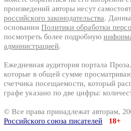
произведений авторы несут самостоя
российского законодательства
. Данны
основании
Политики обработки перс
посмотреть более подробную
информа
администрацией
.
Ежедневная аудитория портала Проза.
которые в общей сумме просматрива
счетчика посещаемости, который расп
графе указано по две цифры: количес
© Все права принадлежат авторам, 2
Российского союза писателей
18+