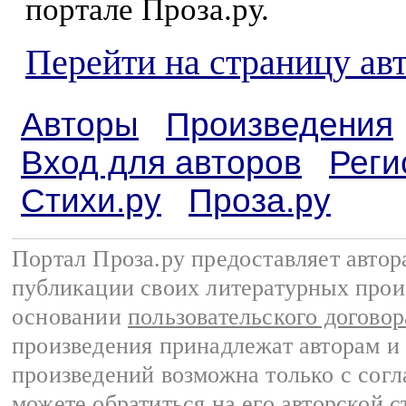
портале Проза.ру.
Перейти на страницу ав
Авторы
Произведения
Вход для авторов
Реги
Стихи.ру
Проза.ру
Портал Проза.ру предоставляет авто
публикации своих литературных прои
основании
пользовательского договор
произведения принадлежат авторам и
произведений возможна только с согла
можете обратиться на его авторской с