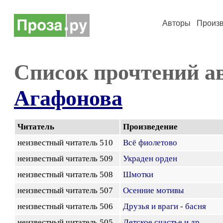
Авторы
Произ
Список прочтений а
Агафонова
Читатель
Произведение
неизвестный читатель 510
Всё фиолетово
неизвестный читатель 509
Украден орден
неизвестный читатель 508
Шмотки
неизвестный читатель 507
Осенние мотивы
неизвестный читатель 506
Друзья и враги - басня
неизвестный читатель 505
Детское счастье и др