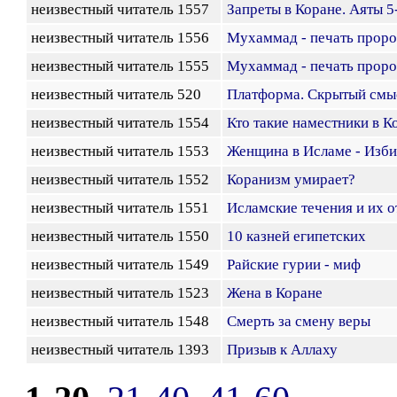
неизвестный читатель 1557
Запреты в Коране. Аяты 5-
неизвестный читатель 1556
Мухаммад - печать проро
неизвестный читатель 1555
Мухаммад - печать проро
неизвестный читатель 520
Платформа. Скрытый смы
неизвестный читатель 1554
Кто такие наместники в К
неизвестный читатель 1553
Женщина в Исламе - Изб
неизвестный читатель 1552
Коранизм умирает?
неизвестный читатель 1551
Исламские течения и их о
неизвестный читатель 1550
10 казней египетских
неизвестный читатель 1549
Райские гурии - миф
неизвестный читатель 1523
Жена в Коране
неизвестный читатель 1548
Смерть за смену веры
неизвестный читатель 1393
Призыв к Аллаху