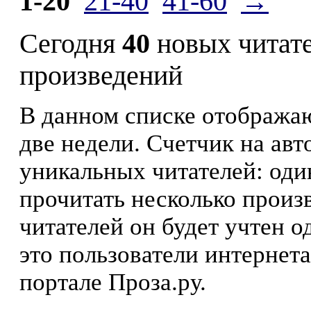
1-20
21-40
41-60
→
Сегодня
40
новых читат
произведений
В данном списке отображаю
две недели. Счетчик на ав
уникальных читателей: оди
прочитать несколько произ
читателей он будет учтен о
это пользователи интернета
портале Проза.ру.