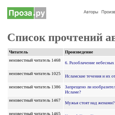
Авторы
Произ
Список прочтений а
Читатель
Произведение
неизвестный читатель 1468
6. Разоблачение небесных
неизвестный читатель 1025
Исламские течения и их о
неизвестный читатель 1386
Запрещено ли изобразител
Исламе?
неизвестный читатель 1467
Мужья стоят над женами?
неизвестный читатель 1465