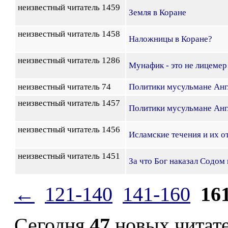
неизвестный читатель 1459
Земля в Коране
неизвестный читатель 1458
Наложницы в Коране?
неизвестный читатель 1286
Мунафик - это не лицемер
неизвестный читатель 74
Политики мусульмане Анг
неизвестный читатель 1457
Политики мусульмане Анг
неизвестный читатель 1456
Исламские течения и их о
неизвестный читатель 1451
За что Бог наказал Содом
←
121-140
141-160
16
Сегодня
47
новых читат