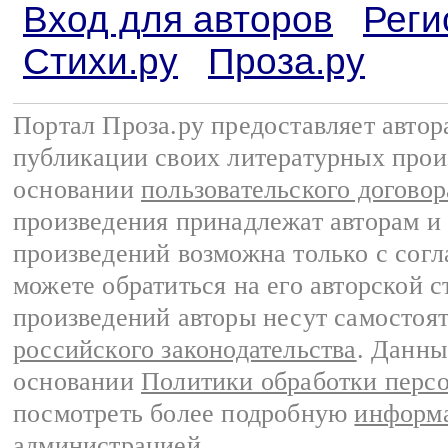
Вход для авторов
Реги
Стихи.ру
Проза.ру
Портал Проза.ру предоставляет авто
публикации своих литературных прои
основании
пользовательского договор
произведения принадлежат авторам и
произведений возможна только с согла
можете обратиться на его авторской с
произведений авторы несут самостоя
российского законодательства
. Данны
основании
Политики обработки перс
посмотреть более подробную
информа
администрацией
.