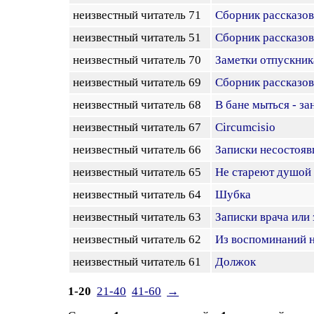
неизвестный читатель 71
Сборник рассказов
неизвестный читатель 51
Сборник рассказов
неизвестный читатель 70
Заметки отпускник
неизвестный читатель 69
Сборник рассказов
неизвестный читатель 68
В бане мыться - за
неизвестный читатель 67
Circumcisio
неизвестный читатель 66
Записки несостояв
неизвестный читатель 65
Не стареют душой
неизвестный читатель 64
Шубка
неизвестный читатель 63
Записки врача или
неизвестный читатель 62
Из воспоминаний н
неизвестный читатель 61
Должок
1-20
21-40
41-60
→