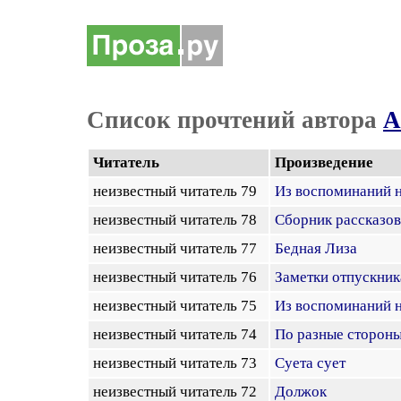
Список прочтений автора
А
Читатель
Произведение
неизвестный читатель 79
Из воспоминаний н
неизвестный читатель 78
Сборник рассказов
неизвестный читатель 77
Бедная Лиза
неизвестный читатель 76
Заметки отпускник
неизвестный читатель 75
Из воспоминаний н
неизвестный читатель 74
По разные стороны
неизвестный читатель 73
Суета сует
неизвестный читатель 72
Должок