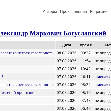
Авторы
Произведения
Рецензии
лександр Маркович Богуславский
Дата
Время
Ис
есостоявшегося кавалериста
08.08.2026
00:27
не опред
07.08.2026
11:54
не опред
07.08.2026
10:42
не опред
а!
07.08.2026
10:11
главная 
есостоявшегося кавалериста
07.08.2026
08:32
главная 
 зеленой простыни
07.08.2026
08:16
не опред
07.08.2026
07:48
не опред
07.08.2026
06:47
не опред