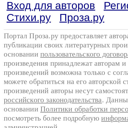
Вход для авторов
Реги
Стихи.ру
Проза.ру
Портал Проза.ру предоставляет авто
публикации своих литературных прои
основании
пользовательского договор
произведения принадлежат авторам и
произведений возможна только с согла
можете обратиться на его авторской с
произведений авторы несут самостоя
российского законодательства
. Данны
основании
Политики обработки перс
посмотреть более подробную
информа
администрацией
.