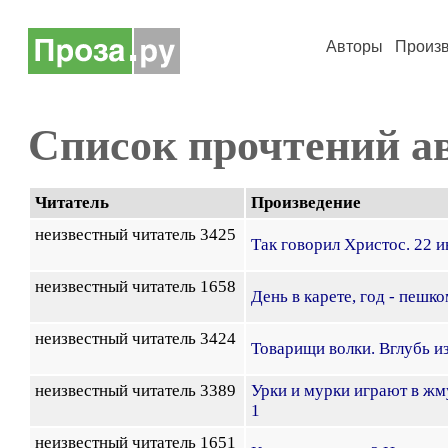
Авторы
Произ
Список прочтений а
Читатель
Произведение
неизвестный читатель 3425
Так говорил Христос. 22 
неизвестный читатель 1658
День в карете, год - пешк
неизвестный читатель 3424
Товарищи волки. Вглубь и
неизвестный читатель 3389
Урки и мурки играют в жм
1
неизвестный читатель 1651