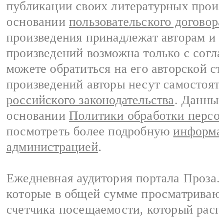
публикации своих литературных прои
основании
пользовательского договор
произведения принадлежат авторам и
произведений возможна только с согла
можете обратиться на его авторской с
произведений авторы несут самостоя
российского законодательства
. Данны
основании
Политики обработки перс
посмотреть более подробную
информа
администрацией
.
Ежедневная аудитория портала Проза.
которые в общей сумме просматрива
счетчика посещаемости, который расп