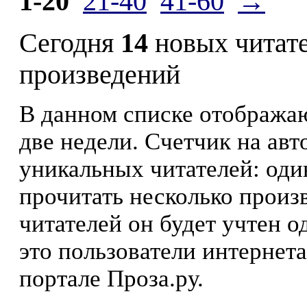
1-20
21-40
41-60
→
Сегодня
14
новых читат
произведений
В данном списке отображаю
две недели. Счетчик на ав
уникальных читателей: оди
прочитать несколько произ
читателей он будет учтен о
это пользователи интернета
портале Проза.ру.