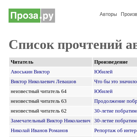
Авторы
Произ
Список прочтений а
Читатель
Произведение
Авоськин Виктор
Юбилей
Виктор Николаевич Левашов
Что бы это значило
неизвестный читатель 64
Юбилей
неизвестный читатель 63
Продолжение побр
неизвестный читатель 62
30-летие побратим
Замечательный Виктор Николаевич
30-летие побратим
Николай Иванов Романов
Репортаж об инте