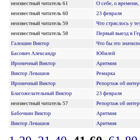
неизвестный читатель 61
О себе, о времени,
неизвестный читатель 60
23 февраля
неизвестный читатель 59
Что стряслось у те
неизвестный читатель 58
Первый выезд в Г
Галошин Виктор
Что бы это значило
Басович Александр
Юбилей
Ироничный Виктор
Аритмия
Виктор Левашов
Ремарка
Ироничный Виктор
Репортаж об инте
Благожелательный Виктор
23 февраля
неизвестный читатель 57
Репортаж об инте
Бабочкин Виктор
Аритмия
Виктор Левашов
Аритмия