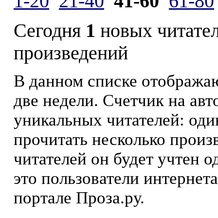
1-20
21-40
41-60
61-80
Сегодня
1
новых читате
произведений
В данном списке отображаю
две недели. Счетчик на ав
уникальных читателей: оди
прочитать несколько произ
читателей он будет учтен о
это пользователи интернета
портале Проза.ру.