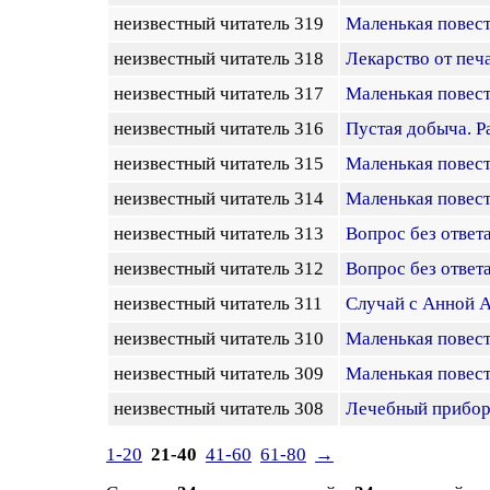
неизвестный читатель 319
Маленькая повест
неизвестный читатель 318
Лекарство от печ
неизвестный читатель 317
Маленькая повесть
неизвестный читатель 316
Пустая добыча. Р
неизвестный читатель 315
Маленькая повесть
неизвестный читатель 314
Маленькая повесть
неизвестный читатель 313
Вопрос без ответ
неизвестный читатель 312
Вопрос без ответ
неизвестный читатель 311
Случай с Анной 
неизвестный читатель 310
Маленькая повест
неизвестный читатель 309
Маленькая повест
неизвестный читатель 308
Лечебный прибор 
1-20
21-40
41-60
61-80
→