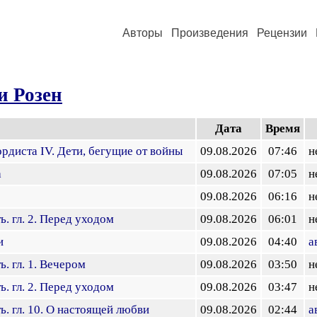
Авторы
Произведения
Рецензии
и Розен
Дата
Время
рдиста IV. Дети, бегущие от войны
09.08.2026
07:46
н
а
09.08.2026
07:05
н
09.08.2026
06:16
н
. гл. 2. Перед уходом
09.08.2026
06:01
н
и
09.08.2026
04:40
а
. гл. 1. Вечером
09.08.2026
03:50
н
. гл. 2. Перед уходом
09.08.2026
03:47
н
ь. гл. 10. О настоящей любви
09.08.2026
02:44
а