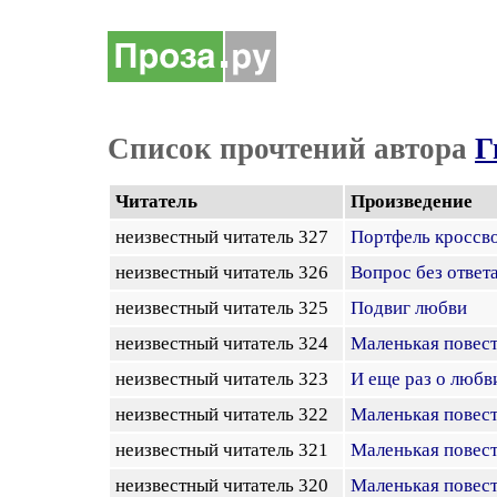
Список прочтений автора
Г
Читатель
Произведение
неизвестный читатель 327
Портфель кроссво
неизвестный читатель 326
Вопрос без ответ
неизвестный читатель 325
Подвиг любви
неизвестный читатель 324
Маленькая повесть
неизвестный читатель 323
И еще раз о любв
неизвестный читатель 322
Маленькая повесть
неизвестный читатель 321
Маленькая повесть
неизвестный читатель 320
Маленькая повест