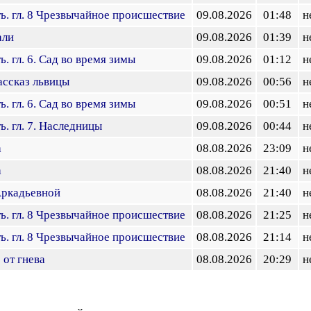
ь. гл. 8 Чрезвычайное происшествие
09.08.2026
01:48
н
али
09.08.2026
01:39
н
. гл. 6. Сад во время зимы
09.08.2026
01:12
н
ассказ львицы
09.08.2026
00:56
н
. гл. 6. Сад во время зимы
09.08.2026
00:51
н
. гл. 7. Наследницы
09.08.2026
00:44
н
а
08.08.2026
23:09
н
а
08.08.2026
21:40
н
Аркадьевной
08.08.2026
21:40
н
ь. гл. 8 Чрезвычайное происшествие
08.08.2026
21:25
н
ь. гл. 8 Чрезвычайное происшествие
08.08.2026
21:14
н
от гнева
08.08.2026
20:29
н