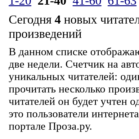
1-20
21-40
41-60
61-63
Сегодня
4
новых читате
произведений
В данном списке отображаю
две недели. Счетчик на ав
уникальных читателей: оди
прочитать несколько произ
читателей он будет учтен о
это пользователи интернета
портале Проза.ру.