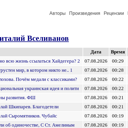
Авторы
Произведения
Рецензии
италий Вселиванов
Дата
Время
но всю жизнь ссылаться Хайдегера? 2
07.08.2026
00:29
рустен мир, в котором никто не.. 1
07.08.2026
00:28
лохова. Почём медали с классиками?
07.08.2026
00:22
циональная украинская идея и полити
07.08.2026
00:22
ны развития. ФШ
07.08.2026
00:21
лай Шкипарев. Благодетели
07.08.2026
00:21
олай Сыромятников. Чубайс
07.08.2026
00:19
и об одиночестве, С Ст. Амелиным
07.08.2026
00:19