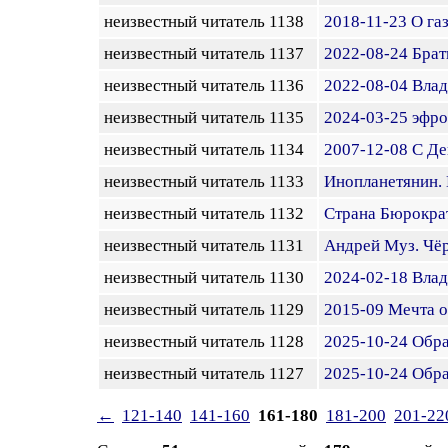
неизвестный читатель 1138
2018-11-23 О газ
неизвестный читатель 1137
2022-08-24 Брат
неизвестный читатель 1136
2022-08-04 Влад
неизвестный читатель 1135
2024-03-25 эфро
неизвестный читатель 1134
2007-12-08 С Д
неизвестный читатель 1133
Инопланетянин. 
неизвестный читатель 1132
Страна Бюрократ
неизвестный читатель 1131
Андрей Муз. Чёр
неизвестный читатель 1130
2024-02-18 Влад
неизвестный читатель 1129
2015-09 Мечта 
неизвестный читатель 1128
2025-10-24 Обра
неизвестный читатель 1127
2025-10-24 Обра
←
121-140
141-160
161-180
181-200
201-22