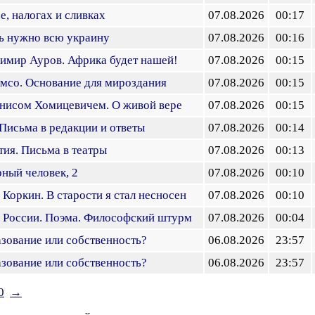
е, налогах и сливках
07.08.2026
00:17
ь нужно всю украину
07.08.2026
00:16
имир Ауров. Африка будет нашей!
07.08.2026
00:15
мсо. Основание для мироздания
07.08.2026
00:15
енисом Хомицевичем. О живой вере
07.08.2026
00:15
Письма в редакции и ответы
07.08.2026
00:14
ия. Письма в театры
07.08.2026
00:13
ный человек, 2
07.08.2026
00:10
 Коркин. В старости я стал несносен
07.08.2026
00:10
о России. Поэма. Философский штурм
07.08.2026
00:04
зование или собственность?
06.08.2026
23:57
зование или собственность?
06.08.2026
23:57
0
→