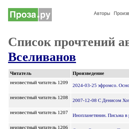
Авторы
Произ
Список прочтений а
Вселиванов
Читатель
Произведение
неизвестный читатель 1209
2024-03-25 эфромсо. Осн
неизвестный читатель 1208
2007-12-08 С Денисом Хо
неизвестный читатель 1207
Инопланетянин. Письма в 
неизвестный читатель 1206