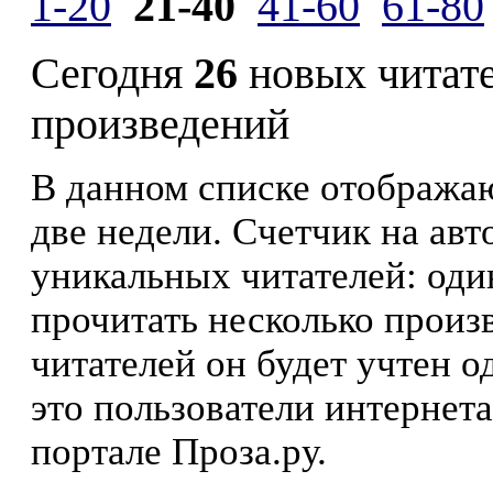
1-20
21-40
41-60
61-80
Сегодня
26
новых читат
произведений
В данном списке отображаю
две недели. Счетчик на ав
уникальных читателей: оди
прочитать несколько произ
читателей он будет учтен о
это пользователи интернета
портале Проза.ру.