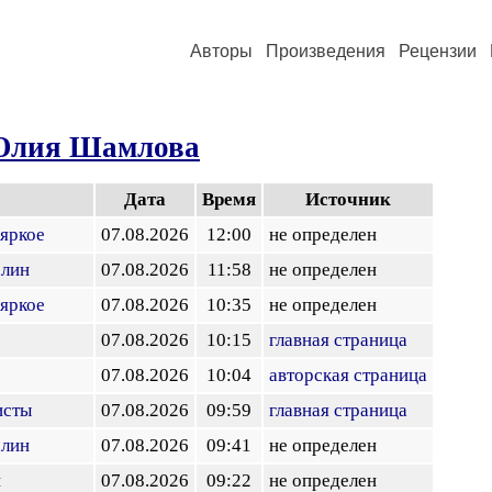
Авторы
Произведения
Рецензии
лия Шамлова
Дата
Время
Источник
 яркое
07.08.2026
12:00
не определен
алин
07.08.2026
11:58
не определен
 яркое
07.08.2026
10:35
не определен
07.08.2026
10:15
главная страница
07.08.2026
10:04
авторская страница
исты
07.08.2026
09:59
главная страница
алин
07.08.2026
09:41
не определен
и
07.08.2026
09:22
не определен