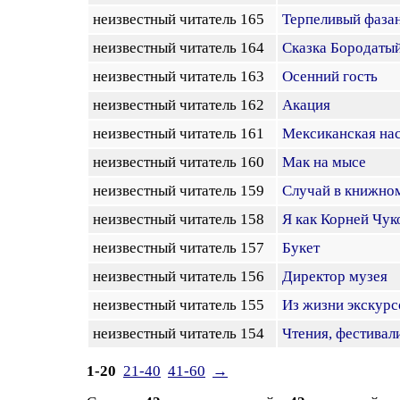
неизвестный читатель 165
Терпеливый фаза
неизвестный читатель 164
Сказка Бородаты
неизвестный читатель 163
Осенний гость
неизвестный читатель 162
Акация
неизвестный читатель 161
Мексиканская на
неизвестный читатель 160
Мак на мысе
неизвестный читатель 159
Случай в книжно
неизвестный читатель 158
Я как Корней Чук
неизвестный читатель 157
Букет
неизвестный читатель 156
Директор музея
неизвестный читатель 155
Из жизни экскур
неизвестный читатель 154
Чтения, фестивал
1-20
21-40
41-60
→