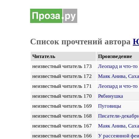
Список прочтений автора
Ю
Читатель
Произведение
неизвестный читатель 173
Леопард и что-то
неизвестный читатель 172
Маяк Анива, Сах
неизвестный читатель 171
Леопард и что-то
неизвестный читатель 170
Рябинушка
неизвестный читатель 169
Пуговицы
неизвестный читатель 168
Писатели-декабр
неизвестный читатель 167
Маяк Анива, Сах
неизвестный читатель 166
У рассеянной фе