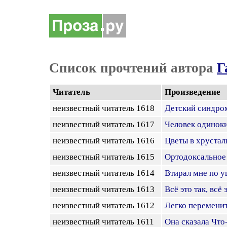
Список прочтений автора
Г
Читатель
Произведение
неизвестный читатель 1618
Детский синдро
неизвестный читатель 1617
Человек одиноки
неизвестный читатель 1616
Цветы в хрустал
неизвестный читатель 1615
Ортодоксальное
неизвестный читатель 1614
Втирал мне по 
неизвестный читатель 1613
Всё это так, всё 
неизвестный читатель 1612
Легко переменит
неизвестный читатель 1611
Она сказала Что-