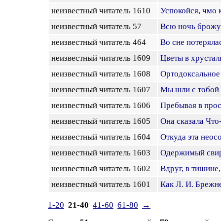
неизвестный читатель 1610
Успокойся, чмо 
неизвестный читатель 57
Всю ночь брожу
неизвестный читатель 464
Во сне потеряла
неизвестный читатель 1609
Цветы в хрустал
неизвестный читатель 1608
Ортодоксальное
неизвестный читатель 1607
Мы шли с тобой 
неизвестный читатель 1606
Пребывая в про
неизвестный читатель 1605
Она сказала Что-
неизвестный читатель 1604
Откуда эта неос
неизвестный читатель 1603
Одержимый сви
неизвестный читатель 1602
Вдруг, в тишине,
неизвестный читатель 1601
Как Л. И. Брежн
1-20
21-40
41-60
61-80
→