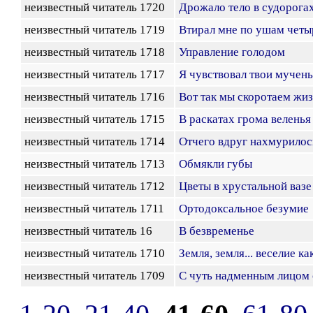
неизвестный читатель 1720
Дрожало тело в судорога
неизвестный читатель 1719
Втирал мне по ушам чет
неизвестный читатель 1718
Управление голодом
неизвестный читатель 1717
Я чувствовал твои мучень
неизвестный читатель 1716
Вот так мы скоротаем жи
неизвестный читатель 1715
В раскатах грома веленья
неизвестный читатель 1714
Отчего вдруг нахмурилос
неизвестный читатель 1713
Обмякли губы
неизвестный читатель 1712
Цветы в хрустальной вазе
неизвестный читатель 1711
Ортодоксальное безумие
неизвестный читатель 16
В безвременье
неизвестный читатель 1710
Земля, земля... веселие как
неизвестный читатель 1709
С чуть надменным лицом 