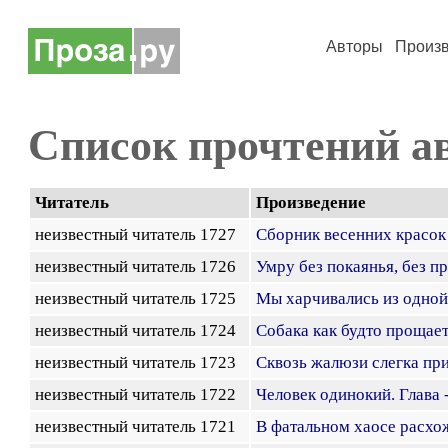
Авторы
Произ
Список прочтений а
Читатель
Произведение
неизвестный читатель 1727
Сборник весенних красок
неизвестный читатель 1726
Умру без покаянья, без п
неизвестный читатель 1725
Мы харчивались из одной
неизвестный читатель 1724
Собака как будто прощае
неизвестный читатель 1723
Сквозь жалюзи слегка пр
неизвестный читатель 1722
Человек одинокий. Глава 
неизвестный читатель 1721
В фатальном хаосе расх