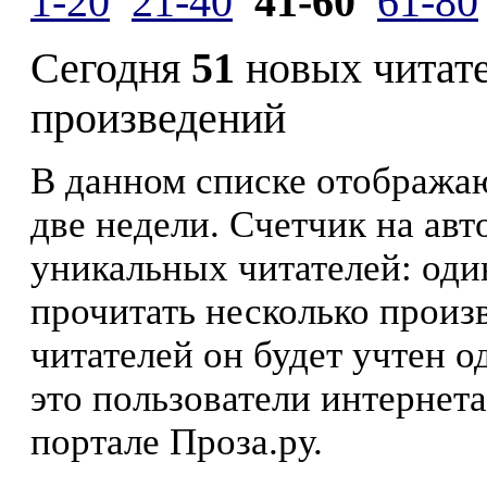
1-20
21-40
41-60
61-80
Сегодня
51
новых читат
произведений
В данном списке отображаю
две недели. Счетчик на ав
уникальных читателей: оди
прочитать несколько произ
читателей он будет учтен о
это пользователи интернета
портале Проза.ру.