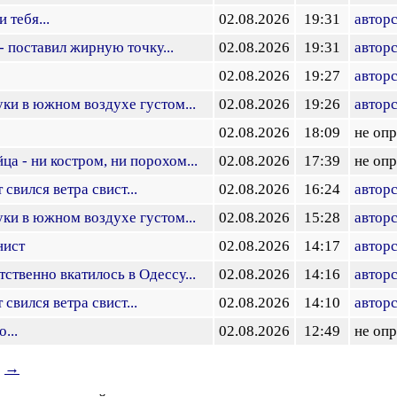
 тебя...
02.08.2026
19:31
авторс
 поставил жирную точку...
02.08.2026
19:31
авторс
02.08.2026
19:27
авторс
уки в южном воздухе густом...
02.08.2026
19:26
авторс
02.08.2026
18:09
не оп
ца - ни костром, ни порохом...
02.08.2026
17:39
не оп
 свился ветра свист...
02.08.2026
16:24
авторс
уки в южном воздухе густом...
02.08.2026
15:28
авторс
нист
02.08.2026
14:17
авторс
ственно вкатилось в Одессу...
02.08.2026
14:16
авторс
 свился ветра свист...
02.08.2026
14:10
авторс
...
02.08.2026
12:49
не оп
→