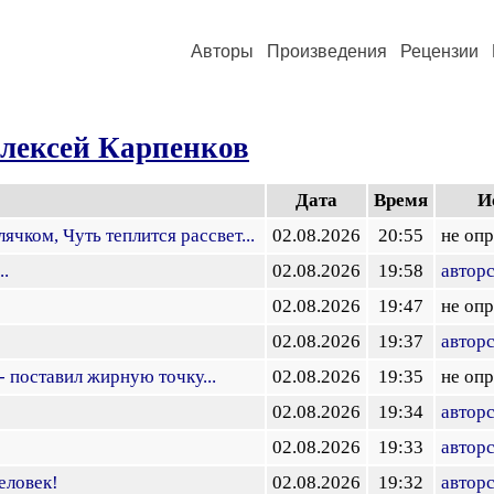
Авторы
Произведения
Рецензии
лексей Карпенков
Дата
Время
И
лячком, Чуть теплится рассвет...
02.08.2026
20:55
не оп
..
02.08.2026
19:58
авторс
02.08.2026
19:47
не оп
02.08.2026
19:37
авторс
 поставил жирную точку...
02.08.2026
19:35
не оп
02.08.2026
19:34
авторс
02.08.2026
19:33
авторс
еловек!
02.08.2026
19:32
авторс