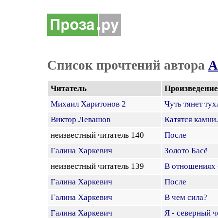
Список прочтений автора
А
Читатель
Произведение
Михаил Харитонов 2
Чуть тянет тух
Виктор Левашов
Катятся камни.
неизвестный читатель 140
После
Галина Харкевич
Золото Басё
неизвестный читатель 139
В отношениях -
Галина Харкевич
После
Галина Харкевич
В чем сила?
Галина Харкевич
Я - северный ч