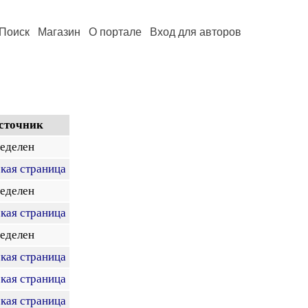
Поиск
Магазин
О портале
Вход для авторов
сточник
ределен
кая страница
ределен
кая страница
ределен
кая страница
кая страница
кая страница