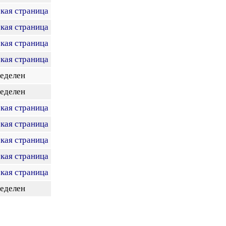
кая страница
кая страница
кая страница
кая страница
ределен
ределен
кая страница
кая страница
кая страница
кая страница
кая страница
ределен