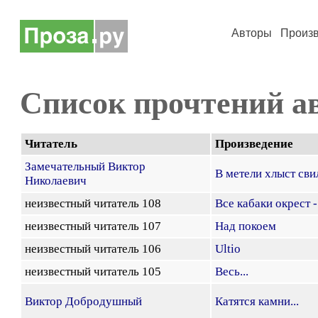
Авторы
Произ
Список прочтений а
Читатель
Произведение
Замечательный Виктор
В метели хлыст свил
Николаевич
неизвестный читатель 108
Все кабаки окрест -
неизвестный читатель 107
Над покоем
неизвестный читатель 106
Ultio
неизвестный читатель 105
Весь...
Виктор Добродушный
Катятся камни...