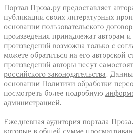
Портал Проза.ру предоставляет авто
публикации своих литературных прои
основании
пользовательского договор
произведения принадлежат авторам и
произведений возможна только с согла
можете обратиться на его авторской с
произведений авторы несут самостоя
российского законодательства
. Данны
основании
Политики обработки перс
посмотреть более подробную
информа
администрацией
.
Ежедневная аудитория портала Проза.
которые в общей сумме просматрива