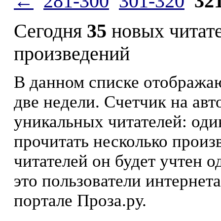
←
281-300
301-320
32
Сегодня
35
новых читат
произведений
В данном списке отображаю
две недели. Счетчик на ав
уникальных читателей: оди
прочитать несколько произ
читателей он будет учтен о
это пользователи интернета
портале Проза.ру.