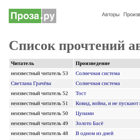
Авторы
Произ
Список прочтений а
Читатель
Произведение
неизвестный читатель 53
Солнечная система
Светлана Грачёва
Солнечная система
неизвестный читатель 52
Тост
неизвестный читатель 51
Ковид, война, и не пускают 
неизвестный читатель 50
Цунами
неизвестный читатель 49
Золото Басё
неизвестный читатель 48
В одном из дней