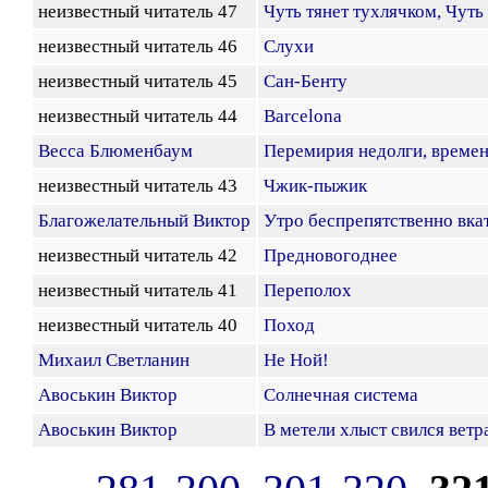
неизвестный читатель 47
Чуть тянет тухлячком, Чуть 
неизвестный читатель 46
Слухи
неизвестный читатель 45
Сан-Бенту
неизвестный читатель 44
Barcelona
Весса Блюменбаум
Перемирия недолги, времен
неизвестный читатель 43
Чжик-пыжик
Благожелательный Виктор
Утро беспрепятственно вкат
неизвестный читатель 42
Предновогоднее
неизвестный читатель 41
Переполох
неизвестный читатель 40
Поход
Михаил Светланин
Не Ной!
Авоськин Виктор
Солнечная система
Авоськин Виктор
В метели хлыст свился ветра