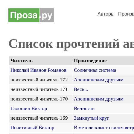
Авторы
Произ
Список прочтений а
Читатель
Произведение
Николай Иванов Романов
Солнечная система
неизвестный читатель 172
Апеннинским друзьям
неизвестный читатель 171
Весь...
неизвестный читатель 170
Апеннинским друзьям
Галошин Виктор
Вечность
неизвестный читатель 169
Замкнутый круг
Позитивный Виктор
В метели хлыст свился ветра