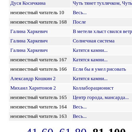
Дуся Косичкина
Чуть тянет тухлячком, Чуть 
неизвестный читатель 10
Весь...
неизвестный читатель 168
После
Галина Харкевич
В метели хлыст свился ветра
Галина Харкевич
Солнечная система
Галина Харкевич
Катятся камни...
неизвестный читатель 167
Катятся камни...
неизвестный читатель 166
Если бы я умел рисовать
Александр Кошкин 2
Катятся камни...
Михаил Харитонов 2
Коллаборационист
неизвестный читатель 165
Центр города, мансарда...
неизвестный читатель 164
Весь...
неизвестный читатель 163
Весь...