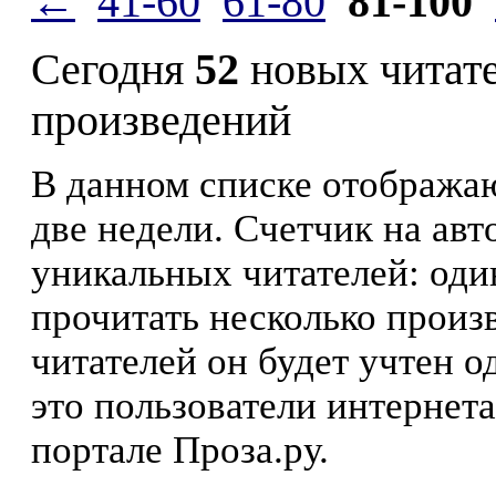
←
41-60
61-80
81-100
Сегодня
52
новых читат
произведений
В данном списке отображаю
две недели. Счетчик на ав
уникальных читателей: оди
прочитать несколько произ
читателей он будет учтен о
это пользователи интернета
портале Проза.ру.