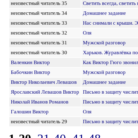
неизвестный читатель 35
Светить всегда, светить 
неизвестный читатель 34
Домашнее задание
неизвестный читатель 33
Нас снимали с крыши. 
неизвестный читатель 32
Оля
неизвестный читатель 31
Мужской разговор
неизвестный читатель 30
Харьков. Журавлёвка по
Валенкин Виктор
Как Виктор Гюго звони
Бабочкин Виктор
Мужской разговор
Виктор Николаевич Левашов
Домашнее задание
Ярославский Левашов Виктор
Письмо в защиту числи
Николай Иванов Романов
Письмо в защиту числи
Галошин Виктор
Оля
неизвестный читатель 29
Письмо в защиту числи