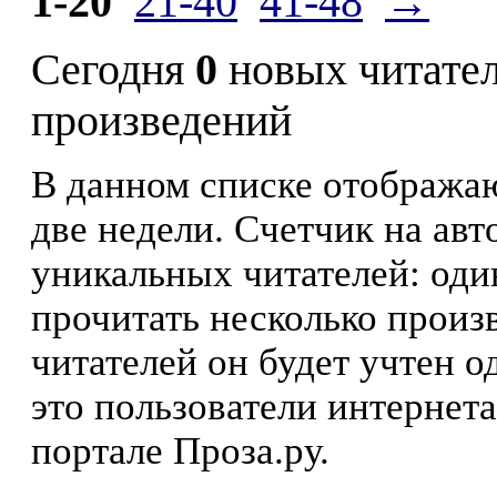
1-20
21-40
41-48
→
Сегодня
0
новых читате
произведений
В данном списке отображаю
две недели. Счетчик на ав
уникальных читателей: оди
прочитать несколько произ
читателей он будет учтен о
это пользователи интернета
портале Проза.ру.