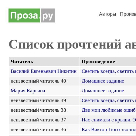
Авторы
Произ
Список прочтений а
Читатель
Произведение
Василий Евгеньевич Никитин
Светить всегда, светить 
неизвестный читатель 40
Домашнее задание
Мария Каргина
Домашнее задание
неизвестный читатель 39
Светить всегда, светить 
неизвестный читатель 38
Две мои любимые ошиб
неизвестный читатель 37
Нас снимали с крыши. 
неизвестный читатель 36
Как Виктор Гюго звони