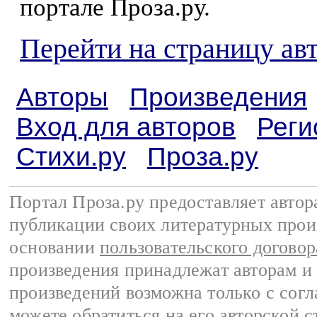
портале Проза.ру.
Перейти на страницу ав
Авторы
Произведения
Вход для авторов
Реги
Стихи.ру
Проза.ру
Портал Проза.ру предоставляет авто
публикации своих литературных прои
основании
пользовательского договор
произведения принадлежат авторам и
произведений возможна только с согла
можете обратиться на его авторской с