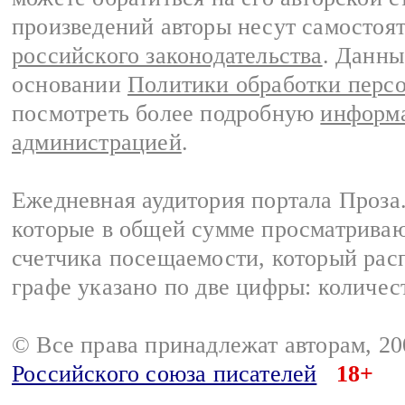
произведений авторы несут самостоя
российского законодательства
. Данны
основании
Политики обработки перс
посмотреть более подробную
информа
администрацией
.
Ежедневная аудитория портала Проза.
которые в общей сумме просматрива
счетчика посещаемости, который расп
графе указано по две цифры: количес
© Все права принадлежат авторам, 2
Российского союза писателей
18+