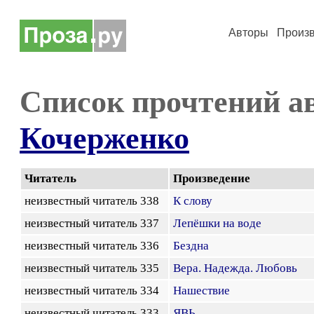
Авторы
Произ
Список прочтений а
Кочерженко
Читатель
Произведение
неизвестный читатель 338
К слову
неизвестный читатель 337
Лепёшки на воде
неизвестный читатель 336
Бездна
неизвестный читатель 335
Вера. Надежда. Любовь
неизвестный читатель 334
Нашествие
неизвестный читатель 333
ЯВЬ