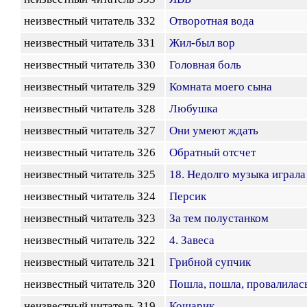
неизвестный читатель 332
Отворотная вода
неизвестный читатель 331
Жил-был вор
неизвестный читатель 330
Головная боль
неизвестный читатель 329
Комната моего сына
неизвестный читатель 328
Любушка
неизвестный читатель 327
Они умеют ждать
неизвестный читатель 326
Обратный отсчет
неизвестный читатель 325
18. Недолго музыка играла
неизвестный читатель 324
Персик
неизвестный читатель 323
За тем полустанком
неизвестный читатель 322
4. Завеса
неизвестный читатель 321
Грибной супчик
неизвестный читатель 320
Пошла, пошла, провалилас
неизвестный читатель 319
Кошарик