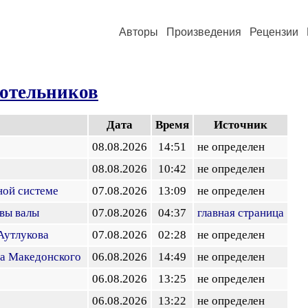
Авторы
Произведения
Рецензии
отельников
Дата
Время
Источник
08.08.2026
14:51
не определен
08.08.2026
10:42
не определен
ной системе
07.08.2026
13:09
не определен
вы валы
07.08.2026
04:37
главная страница
 Аутлукова
07.08.2026
02:28
не определен
ра Македонского
06.08.2026
14:49
не определен
06.08.2026
13:25
не определен
06.08.2026
13:22
не определен