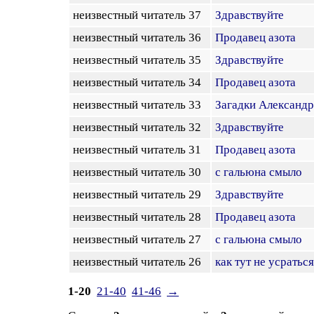
неизвестный читатель 37
Здравствуйте
неизвестный читатель 36
Продавец азота
неизвестный читатель 35
Здравствуйте
неизвестный читатель 34
Продавец азота
неизвестный читатель 33
Загадки Александ
неизвестный читатель 32
Здравствуйте
неизвестный читатель 31
Продавец азота
неизвестный читатель 30
с гальюна смыло
неизвестный читатель 29
Здравствуйте
неизвестный читатель 28
Продавец азота
неизвестный читатель 27
с гальюна смыло
неизвестный читатель 26
как тут не усраться
1-20
21-40
41-46
→