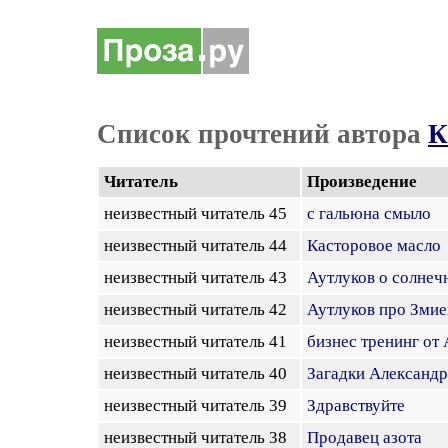
Список прочтений автора
К
Читатель
Произведение
неизвестный читатель 45
с гальюна смыло
неизвестный читатель 44
Касторовое масло
неизвестный читатель 43
Аутлуков о солнеч
неизвестный читатель 42
Аутлуков про Змие
неизвестный читатель 41
бизнес тренинг от
неизвестный читатель 40
Загадки Александ
неизвестный читатель 39
Здравствуйте
неизвестный читатель 38
Продавец азота