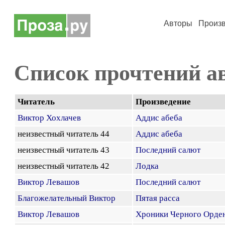
Авторы
Произ
Список прочтений а
Читатель
Произведение
Виктор Хохлачев
Аддис абеба
неизвестный читатель 44
Аддис абеба
неизвестный читатель 43
Последний салют
неизвестный читатель 42
Лодка
Виктор Левашов
Последний салют
Благожелательный Виктор
Пятая расса
Виктор Левашов
Хроники Черного Орден