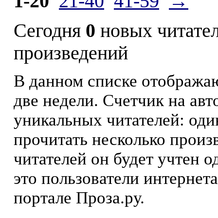
1-20
21-40
41-59
→
Сегодня
0
новых читате
произведений
В данном списке отображаю
две недели. Счетчик на ав
уникальных читателей: оди
прочитать несколько произ
читателей он будет учтен о
это пользователи интернета
портале Проза.ру.