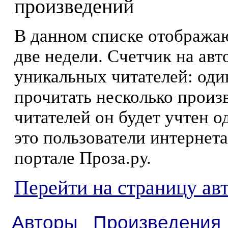
произведений
В данном списке отображаю
две недели. Счетчик на ав
уникальных читателей: оди
прочитать несколько произ
читателей он будет учтен о
это пользователи интернета
портале Проза.ру.
Перейти на страницу ав
Авторы
Произведения