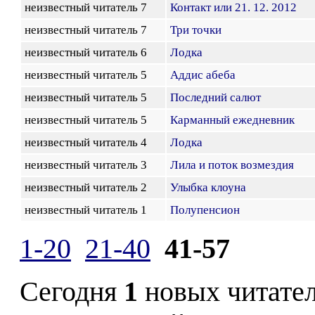
неизвестный читатель 7
Контакт или 21. 12. 2012
неизвестный читатель 7
Три точки
неизвестный читатель 6
Лодка
неизвестный читатель 5
Аддис абеба
неизвестный читатель 5
Последний салют
неизвестный читатель 5
Карманный ежедневник
неизвестный читатель 4
Лодка
неизвестный читатель 3
Лила и поток возмездия
неизвестный читатель 2
Улыбка клоуна
неизвестный читатель 1
Полупенсион
1-20
21-40
41-57
Сегодня
1
новых читате