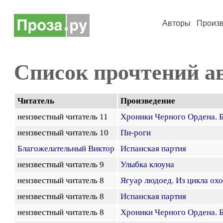
Авторы
Произ
Список прочтений а
Читатель
Произведение
неизвестный читатель 11
Хроники Черного Ордена. 
неизвестный читатель 10
Пи-роги
Благожелательный Виктор
Испанская партия
неизвестный читатель 9
Улыбка клоуна
неизвестный читатель 8
Ягуар людоед. Из цикла ох
неизвестный читатель 8
Испанская партия
неизвестный читатель 8
Хроники Черного Ордена. 