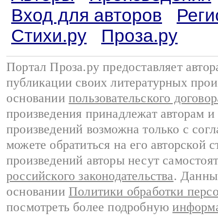
Вход для авторов
Реги
Стихи.ру
Проза.ру
Портал Проза.ру предоставляет авто
публикации своих литературных прои
основании
пользовательского договор
произведения принадлежат авторам и
произведений возможна только с согла
можете обратиться на его авторской с
произведений авторы несут самостоя
российского законодательства
. Данны
основании
Политики обработки перс
посмотреть более подробную
информа