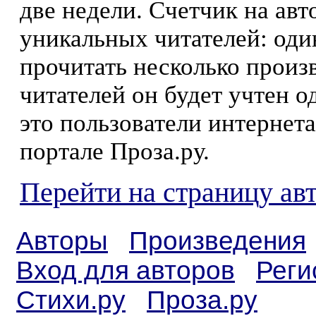
две недели. Счетчик на ав
уникальных читателей: оди
прочитать несколько произ
читателей он будет учтен о
это пользователи интернета
портале Проза.ру.
Перейти на страницу ав
Авторы
Произведения
Вход для авторов
Реги
Стихи.ру
Проза.ру