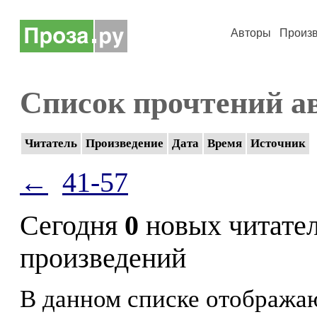
Авторы
Произ
Список прочтений а
Читатель
Произведение
Дата
Время
Источник
←
41-57
Сегодня
0
новых читате
произведений
В данном списке отображаю