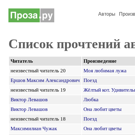
Авторы
Произ
Список прочтений а
Читатель
Произведение
неизвестный читатель 20
Моя любимая лужа
Ершов Максим Александрович
Поезд
неизвестный читатель 19
Жёлтый кот. Удивитель
Виктор Левашов
Любка
Виктор Левашов
Она любит цветы
неизвестный читатель 18
Поезд
Максимилиан Чужак
Она любит цветы