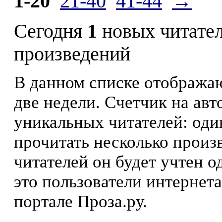
1-20
21-40
41-44
→
Сегодня
1
новых читате
произведений
В данном списке отображаю
две недели. Счетчик на ав
уникальных читателей: оди
прочитать несколько произ
читателей он будет учтен о
это пользователи интернета
портале Проза.ру.