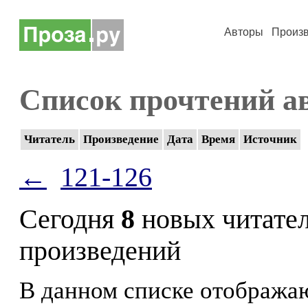
Авторы
Произ
Список прочтений а
Читатель
Произведение
Дата
Время
Источник
←
121-126
Сегодня
8
новых читате
произведений
В данном списке отображаю