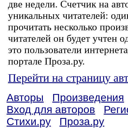
две недели. Счетчик на ав
уникальных читателей: оди
прочитать несколько произ
читателей он будет учтен о
это пользователи интернета
портале Проза.ру.
Перейти на страницу ав
Авторы
Произведения
Вход для авторов
Реги
Стихи.ру
Проза.ру