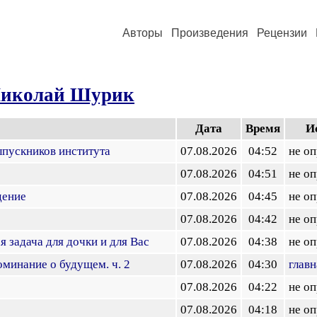
Авторы
Произведения
Рецензии
иколай Шурик
Дата
Время
И
выпускников института
07.08.2026
04:52
не о
07.08.2026
04:51
не о
дение
07.08.2026
04:45
не о
07.08.2026
04:42
не о
я задача для дочки и для Вас
07.08.2026
04:38
не о
оминание о будущем. ч. 2
07.08.2026
04:30
главн
07.08.2026
04:22
не о
07.08.2026
04:18
не о