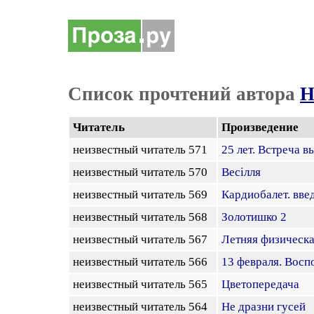
Список прочтений автора
Н
Читатель
Произведение
неизвестный читатель 571
25 лет. Встреча 
неизвестный читатель 570
Весiлля
неизвестный читатель 569
Кардиобалет. вве
неизвестный читатель 568
Золотишко 2
неизвестный читатель 567
Летняя физическа
неизвестный читатель 566
13 февраля. Восп
неизвестный читатель 565
Цветопередача
неизвестный читатель 564
Не дразни гусей