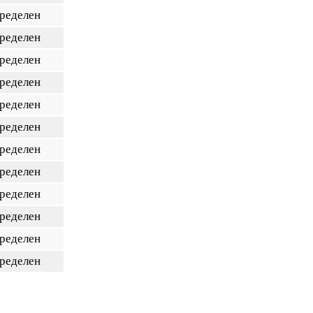
пределен
пределен
пределен
пределен
пределен
пределен
пределен
пределен
пределен
пределен
пределен
пределен