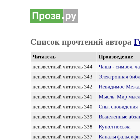
Список прочтений автора
Г
Читатель
Произведение
неизвестный читатель 344
Чаша - символ, ч
неизвестный читатель 343
Электронная библ
неизвестный читатель 342
Невидимое Между
неизвестный читатель 341
Мысль. Мир мысл
неизвестный читатель 340
Сны, сновидения
неизвестный читатель 339
Выделенные абза
неизвестный читатель 338
Купол посыла
неизвестный читатель 337
Каналы фальсифи