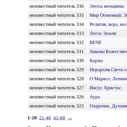
неизвестный читатель 336
Эпоха женщины
неизвестный читатель 335
Мир Огненный. Э
неизвестный читатель 334
Религия, вера, мо
неизвестный читатель 333
Логос Земли
неизвестный читатель 332
ВЕЧЕ
неизвестный читатель 331
Законы Божестве
неизвестный читатель 330
Карма
неизвестный читатель 329
Иерархия Света 
неизвестный читатель 328
О Марксе, Ленин
неизвестный читатель 327
Иисус Христос
неизвестный читатель 326
Аура
неизвестный читатель 325
Озарение, Духов
1-20
21-40
41-60
→