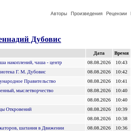
Авторы
Произведения
Рецензии
еннадий Дубовис
Дата
Время
аша накоплений, чаша - центр
08.08.2026
10:43
иотека Г. М. Дубовис
08.08.2026
10:42
народное Правительство
08.08.2026
10:41
енный, мыслетворчество
08.08.2026
10:40
08.08.2026
10:40
цы Откровений
08.08.2026
10:39
08.08.2026
10:38
каторов, шатания в Движении
08.08.2026
10:36