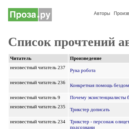
Авторы
Произ
Список прочтений а
Читатель
Произведение
неизвестный читатель 237
Рука робота
неизвестный читатель 236
Конкретная помощь бездо
неизвестный читатель 9
Почему экзистенциалисты 
неизвестный читатель 235
Трикстер дописать
неизвестный читатель 234
Трикстер - персонаж олиц
подсознани