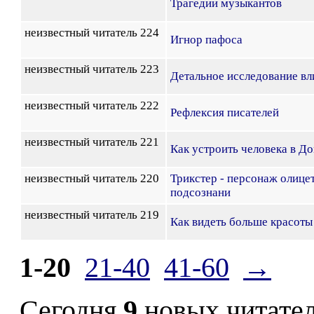
Трагедии музыкантов
неизвестный читатель 224
Игнор пафоса
неизвестный читатель 223
Детальное исследование вл
неизвестный читатель 222
Рефлексия писателей
неизвестный читатель 221
Как устроить человека в Д
неизвестный читатель 220
Трикстер - персонаж олиц
подсознани
неизвестный читатель 219
Как видеть больше красоты
1-20
21-40
41-60
→
Сегодня
9
новых читате