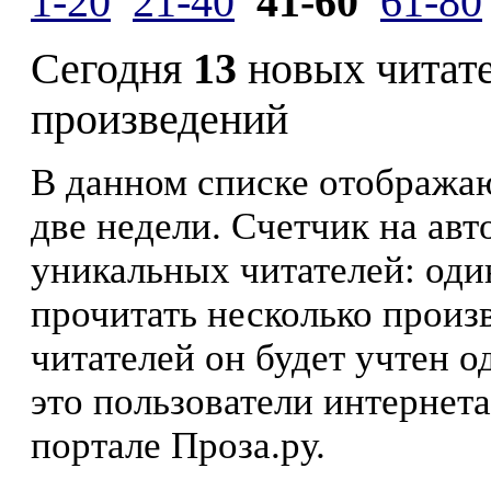
1-20
21-40
41-60
61-80
Сегодня
13
новых читат
произведений
В данном списке отображаю
две недели. Счетчик на ав
уникальных читателей: оди
прочитать несколько произ
читателей он будет учтен о
это пользователи интернета
портале Проза.ру.