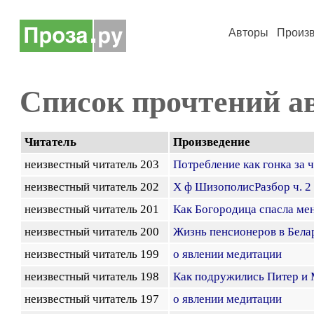
Авторы
Произ
Список прочтений а
Читатель
Произведение
неизвестный читатель 203
Потребление как гонка за 
неизвестный читатель 202
Х ф ШизополисРазбор ч. 2
неизвестный читатель 201
Как Богородица спасла мен
неизвестный читатель 200
Жизнь пенсионеров в Бела
неизвестный читатель 199
о явлении медитации
неизвестный читатель 198
Как подружились Питер и 
неизвестный читатель 197
о явлении медитации