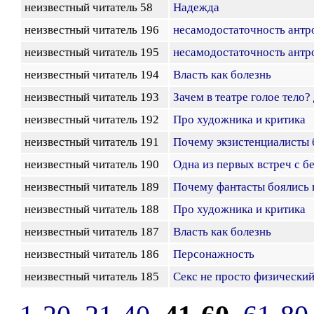
неизвестный читатель 58
Надежда
неизвестный читатель 196
несамодостаточность антр
неизвестный читатель 195
несамодостаточность антр
неизвестный читатель 194
Власть как болезнь
неизвестный читатель 193
Зачем в театре голое тело?
неизвестный читатель 192
Про художника и критика
неизвестный читатель 191
Почему экзистенциалисты 
неизвестный читатель 190
Одна из первых встреч с 
неизвестный читатель 189
Почему фантасты боялись 
неизвестный читатель 188
Про художника и критика
неизвестный читатель 187
Власть как болезнь
неизвестный читатель 186
Персонажность
неизвестный читатель 185
Секс не просто физический