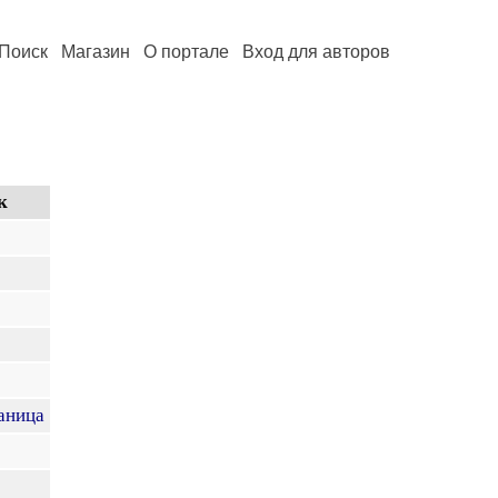
Поиск
Магазин
О портале
Вход для авторов
к
аница