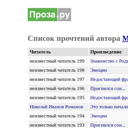
Список прочтений автора
М
Читатель
Произведение
неизвестный читатель 199
Знакомство с Род
неизвестный читатель 198
Эмоции
неизвестный читатель 197
Недостающий фр
неизвестный читатель 196
Приснился сон...
неизвестный читатель 195
Недостающий фр
Николай Иванов Романов
Это только начало.
неизвестный читатель 194
Эмоции
неизвестный читатель 193
Приснился сон...