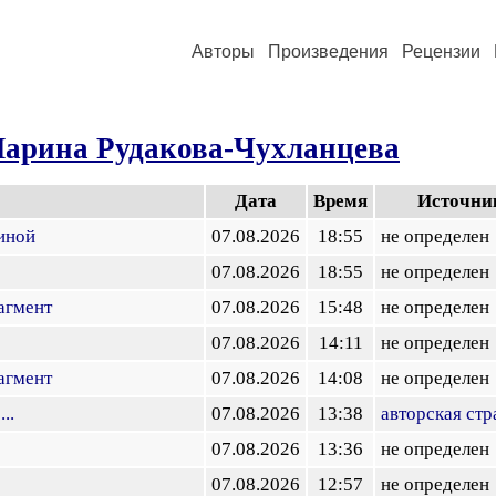
Авторы
Произведения
Рецензии
арина Рудакова-Чухланцева
Дата
Время
Источни
иной
07.08.2026
18:55
не определен
07.08.2026
18:55
не определен
агмент
07.08.2026
15:48
не определен
07.08.2026
14:11
не определен
агмент
07.08.2026
14:08
не определен
..
07.08.2026
13:38
авторская стр
07.08.2026
13:36
не определен
07.08.2026
12:57
не определен