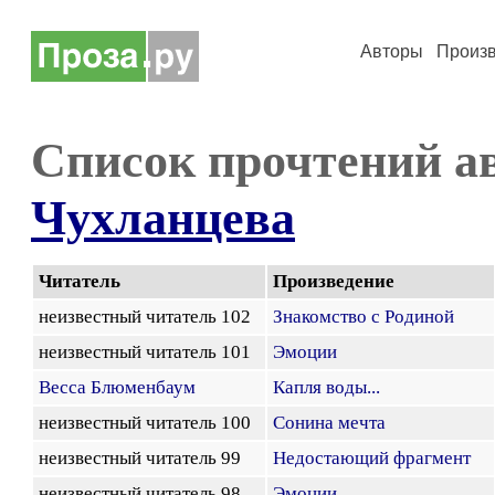
Авторы
Произ
Список прочтений а
Чухланцева
Читатель
Произведение
неизвестный читатель 102
Знакомство с Родиной
неизвестный читатель 101
Эмоции
Весса Блюменбаум
Капля воды...
неизвестный читатель 100
Сонина мечта
неизвестный читатель 99
Недостающий фрагмент
неизвестный читатель 98
Эмоции