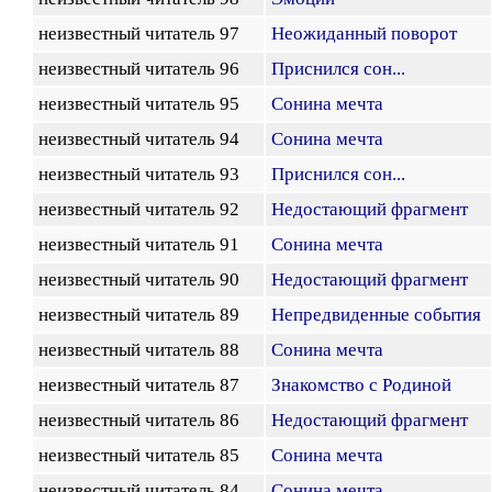
неизвестный читатель 97
Неожиданный поворот
неизвестный читатель 96
Приснился сон...
неизвестный читатель 95
Сонина мечта
неизвестный читатель 94
Сонина мечта
неизвестный читатель 93
Приснился сон...
неизвестный читатель 92
Недостающий фрагмент
неизвестный читатель 91
Сонина мечта
неизвестный читатель 90
Недостающий фрагмент
неизвестный читатель 89
Непредвиденные события
неизвестный читатель 88
Сонина мечта
неизвестный читатель 87
Знакомство с Родиной
неизвестный читатель 86
Недостающий фрагмент
неизвестный читатель 85
Сонина мечта
неизвестный читатель 84
Сонина мечта