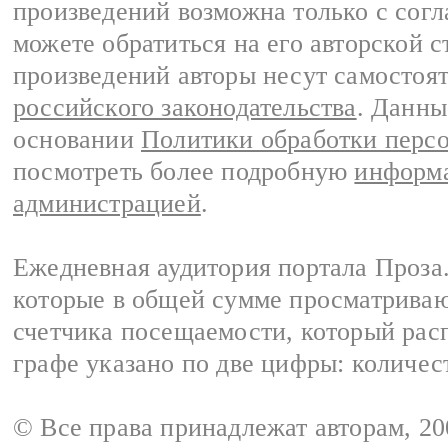
произведений возможна только с согла
можете обратиться на его авторской с
произведений авторы несут самостоя
российского законодательства
. Данны
основании
Политики обработки перс
посмотреть более подробную
информа
администрацией
.
Ежедневная аудитория портала Проза.
которые в общей сумме просматрива
счетчика посещаемости, который расп
графе указано по две цифры: количес
© Все права принадлежат авторам, 2