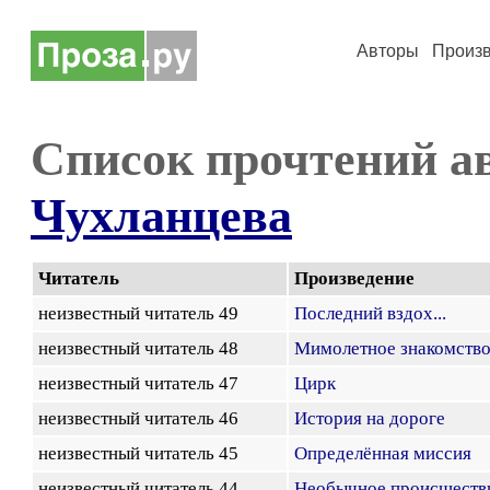
Авторы
Произ
Список прочтений а
Чухланцева
Читатель
Произведение
неизвестный читатель 49
Последний вздох...
неизвестный читатель 48
Мимолетное знакомств
неизвестный читатель 47
Цирк
неизвестный читатель 46
История на дороге
неизвестный читатель 45
Определённая миссия
неизвестный читатель 44
Необычное происшеств