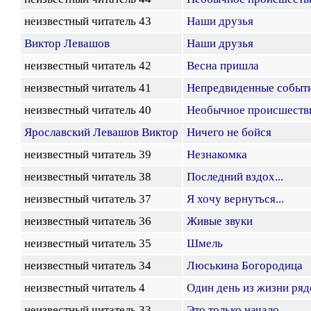
неизвестный читатель 43
Наши друзья
Виктор Левашов
Наши друзья
неизвестный читатель 42
Весна пришла
неизвестный читатель 41
Непредвиденные событ
неизвестный читатель 40
Необычное происшеств
Ярославский Левашов Виктор
Ничего не бойся
неизвестный читатель 39
Незнакомка
неизвестный читатель 38
Последний вздох...
неизвестный читатель 37
Я хочу вернуться...
неизвестный читатель 36
Живые звуки
неизвестный читатель 35
Шмель
неизвестный читатель 34
Люськина Богородица
неизвестный читатель 4
Один день из жизни ряд
неизвестный читатель 33
Это только начало...