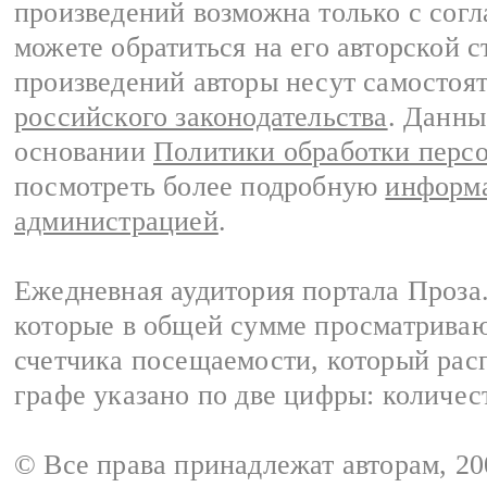
произведений возможна только с согла
можете обратиться на его авторской с
произведений авторы несут самостоя
российского законодательства
. Данны
основании
Политики обработки перс
посмотреть более подробную
информа
администрацией
.
Ежедневная аудитория портала Проза.
которые в общей сумме просматрива
счетчика посещаемости, который расп
графе указано по две цифры: количес
© Все права принадлежат авторам, 2