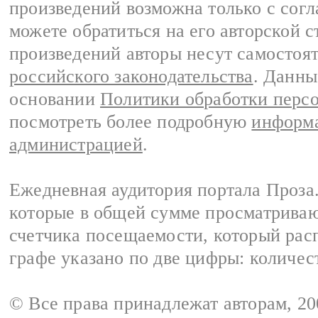
произведений возможна только с согла
можете обратиться на его авторской с
произведений авторы несут самостоя
российского законодательства
. Данны
основании
Политики обработки перс
посмотреть более подробную
информа
администрацией
.
Ежедневная аудитория портала Проза.
которые в общей сумме просматрива
счетчика посещаемости, который расп
графе указано по две цифры: количес
© Все права принадлежат авторам, 2