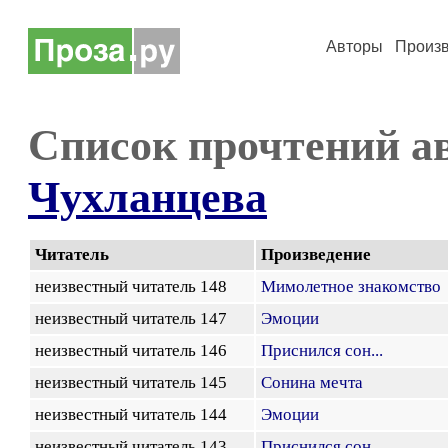
Авторы
Произ
Список прочтений а
Чухланцева
Читатель
Произведение
неизвестный читатель 148
Мимолетное знакомство
неизвестный читатель 147
Эмоции
неизвестный читатель 146
Приснился сон...
неизвестный читатель 145
Сонина мечта
неизвестный читатель 144
Эмоции
неизвестный читатель 143
Приснился сон...