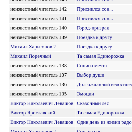
неизвестный читатель 142
Приснился сон...
неизвестный читатель 141
Приснился сон...
неизвестный читатель 140
Город-призрак
неизвестный читатель 139
Поездка к другу
Михаил Харитонов 2
Поездка к другу
Михаил Поречный
Та самая Единорожка
неизвестный читатель 138
Сонина мечта
неизвестный читатель 137
Выбор души
неизвестный читатель 136
Долгожданный велосипе
неизвестный читатель 135
Эмоции
Виктор Николаевич Левашов
Сказочный лес
Виктор Ярославский
Та самая Единорожка
Виктор Николаевич Левашов
Один день из жизни рядо
Михаил Харитонов 2
Сон, не сон...