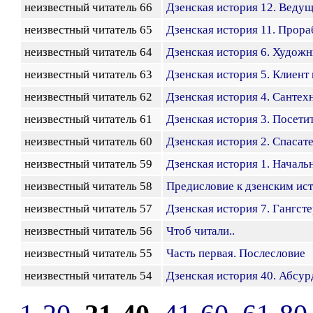
неизвестный читатель 66
Дзенская история 12. Веду
неизвестный читатель 65
Дзенская история 11. Прора
неизвестный читатель 64
Дзенская история 6. Художн
неизвестный читатель 63
Дзенская история 5. Клиент
неизвестный читатель 62
Дзенская история 4. Сантех
неизвестный читатель 61
Дзенская история 3. Посети
неизвестный читатель 60
Дзенская история 2. Спасат
неизвестный читатель 59
Дзенская история 1. Началь
неизвестный читатель 58
Предисловие к дзенским ис
неизвестный читатель 57
Дзенская история 7. Гангст
неизвестный читатель 56
Чтоб читали..
неизвестный читатель 55
Часть первая. Послесловие
неизвестный читатель 54
Дзенская история 40. Абсур