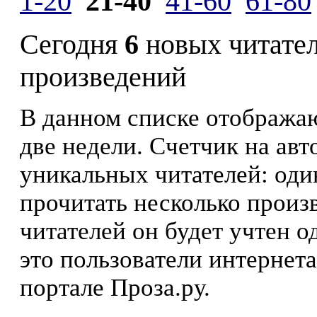
1-20
21-40
41-60
61-80
Сегодня
6
новых читате
произведений
В данном списке отображаю
две недели. Счетчик на ав
уникальных читателей: оди
прочитать несколько произ
читателей он будет учтен о
это пользователи интернета
портале Проза.ру.