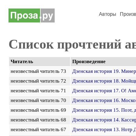
Авторы
Произ
Список прочтений а
Читатель
Произведение
неизвестный читатель 73
Дзенская история 19. Мине
неизвестный читатель 72
Дзенская история 18. Мой
неизвестный читатель 71
Дзенская история 17. О! Ам
неизвестный читатель 70
Дзенская история 16. Моско
неизвестный читатель 69
Дзенская история 15. Поэт,
неизвестный читатель 68
Дзенская история 14. Касс
неизвестный читатель 67
Дзенская история 13. Нотр 