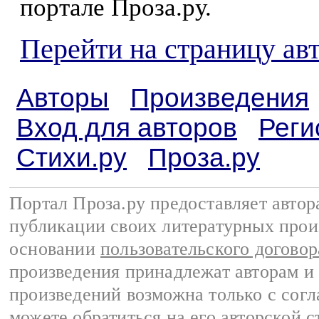
портале Проза.ру.
Перейти на страницу ав
Авторы
Произведения
Вход для авторов
Реги
Стихи.ру
Проза.ру
Портал Проза.ру предоставляет авто
публикации своих литературных прои
основании
пользовательского договор
произведения принадлежат авторам и
произведений возможна только с согла
можете обратиться на его авторской с