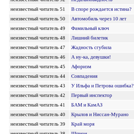
неизвестный читатель 51
В споре рождается истина?
неизвестный читатель 50
Автомобиль через 10 лет
неизвестный читатель 49
Фамильный ключ
неизвестный читатель 48
Лишний билетик
неизвестный читатель 47
Жадность сгубила
неизвестный читатель 46
А ну-ка, девушки!
неизвестный читатель 45
Афоризм
неизвестный читатель 44
Совпадения
неизвестный читатель 43
У Ильфа и Петрова ошибка?
неизвестный читатель 42
Первый инспектор
неизвестный читатель 41
БАМ и КамАЗ
неизвестный читатель 40
Крылов и Ниссан-Мурано
неизвестный читатель 39
Край моря
неизвестный читатель 38
Шпион