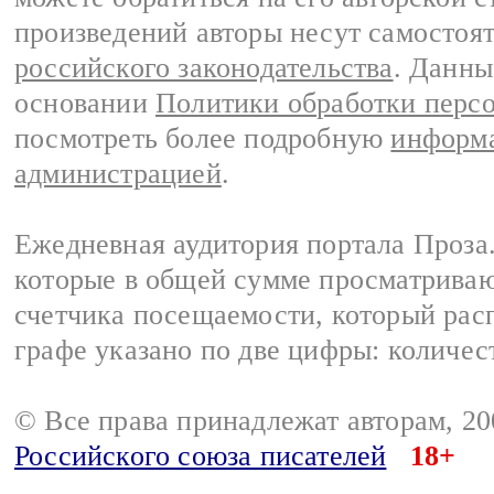
произведений авторы несут самостоя
российского законодательства
. Данны
основании
Политики обработки перс
посмотреть более подробную
информа
администрацией
.
Ежедневная аудитория портала Проза.
которые в общей сумме просматрива
счетчика посещаемости, который расп
графе указано по две цифры: количес
© Все права принадлежат авторам, 2
Российского союза писателей
18+