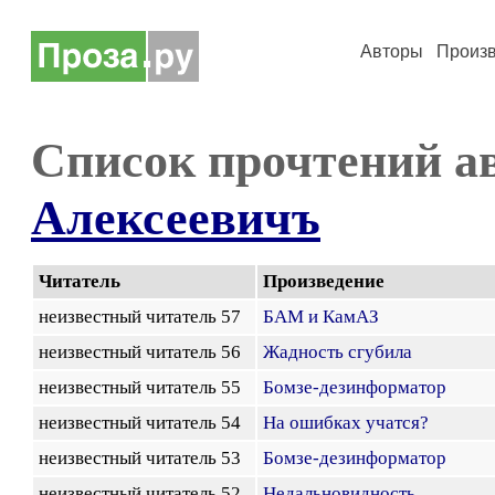
Авторы
Произ
Список прочтений а
Алексеевичъ
Читатель
Произведение
неизвестный читатель 57
БАМ и КамАЗ
неизвестный читатель 56
Жадность сгубила
неизвестный читатель 55
Бомзе-дезинформатор
неизвестный читатель 54
На ошибках учатся?
неизвестный читатель 53
Бомзе-дезинформатор
неизвестный читатель 52
Недальновидность