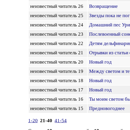
неизвестный читатель 26
Возвращение
неизвестный читатель 25
Звезды пока не пога
неизвестный читатель 24
Домашний пес Ури
неизвестный читатель 23
Послевоенный сон
неизвестный читатель 22
Детям дельфинари
неизвестный читатель 21
Отрывки из статьи
неизвестный читатель 20
Новый год
неизвестный читатель 19
Между светом и т
неизвестный читатель 18
Новый год
неизвестный читатель 17
Новый год
неизвестный читатель 16
Ты моим светом б
неизвестный читатель 15
Предновогоднее
1-20
21-40
41-54