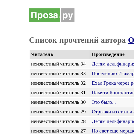
Список прочтений автора
О
Читатель
Произведение
неизвестный читатель 34
Детям дельфинари
неизвестный читатель 33
Поселению Итама
неизвестный читатель 32
Ехал Грека через ре
неизвестный читатель 31
Памяти Константи
неизвестный читатель 30
Это было...
неизвестный читатель 29
Отрывки из статьи
неизвестный читатель 28
Детям дельфинари
неизвестный читатель 27
Но свет еще мерцае