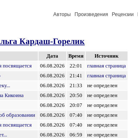
Авторы
Произведения
Рецензии
льга Кардаш-Горелик
Дата
Время
Источник
я посвящается
06.08.2026
22:01
главная страница
р
06.08.2026
21:41
главная страница
ку...
06.08.2026
21:33
не определен
на Кикоина
06.08.2026
20:50
не определен
06.08.2026
20:07
не определен
 об образовании
06.08.2026
07:40
не определен
я посвящается
06.08.2026
07:40
не определен
т...
06.08.2026
06:59
не определен