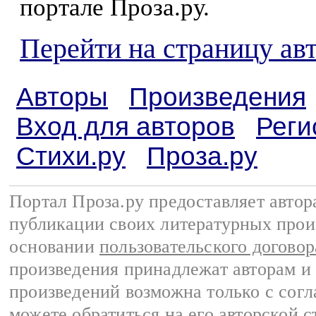
портале Проза.ру.
Перейти на страницу а
Авторы
Произведения
Вход для авторов
Реги
Стихи.ру
Проза.ру
Портал Проза.ру предоставляет авто
публикации своих литературных прои
основании
пользовательского договор
произведения принадлежат авторам и
произведений возможна только с согла
можете обратиться на его авторской с