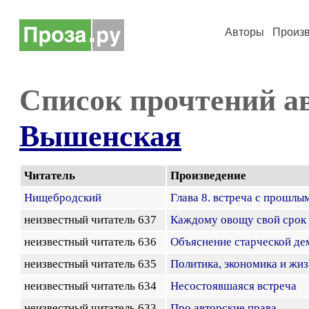
Авторы
Произ
Список прочтений а
Вышенская
Читатель
Произведение
Нищебродский
Глава 8. встреча с прошлы
неизвестный читатель 637
Каждому овощу свой срок
неизвестный читатель 636
Объяснение старческой де
неизвестный читатель 635
Политика, экономика и жиз
неизвестный читатель 634
Несостоявшаяся встреча
неизвестный читатель 633
Про авторские права