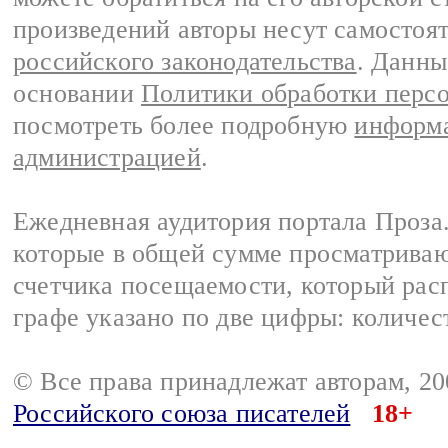
произведений авторы несут самостоя
российского законодательства
. Данны
основании
Политики обработки перс
посмотреть более подробную
информа
администрацией
.
Ежедневная аудитория портала Проза.
которые в общей сумме просматрива
счетчика посещаемости, который расп
графе указано по две цифры: количес
© Все права принадлежат авторам, 2
Российского союза писателей
18+