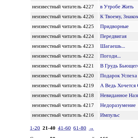
неизвестный читатель 4227
в Утробе Жить
неизвестный читатель 4226
К Твоему, Знако
неизвестный читатель 4225
Придворные
неизвестный читатель 4224
Передвигая
неизвестный читатель 4223
Шагаешь...
неизвестный читатель 4222
Погоди...
неизвестный читатель 4221
В Грудь Бьющег
неизвестный читатель 4220
Подарок Успеха
неизвестный читатель 4219
А Ведь Хочется 
неизвестный читатель 4218
Невиданное Наз
неизвестный читатель 4217
Недоразумение
неизвестный читатель 4216
Импульс
1-20
21-40
41-60
61-80
→