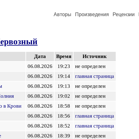
Авторы
Произведения
Рецензии
ервозный
Дата
Время
Источник
06.08.2026
19:23
не определен
06.08.2026
19:14
главная страница
м
06.08.2026
19:13
не определен
Молния
06.08.2026
19:02
не определен
о в Крови
06.08.2026
18:58
не определен
06.08.2026
18:56
главная страница
06.08.2026
18:52
главная страница
е
06.08.2026
18:39
не определен