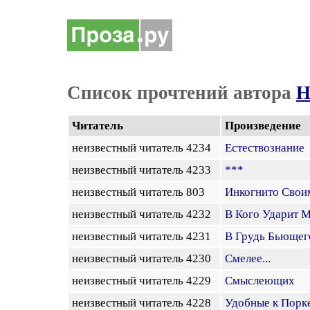
Список прочтений автора
Н
Читатель
Произведение
неизвестный читатель 4234
Естествознание
неизвестный читатель 4233
***
неизвестный читатель 803
Инкогнито Свои
неизвестный читатель 4232
В Кого Ударит 
неизвестный читатель 4231
В Грудь Бьющег
неизвестный читатель 4230
Смелее...
неизвестный читатель 4229
Смыслеющих
неизвестный читатель 4228
Удобные к Порк