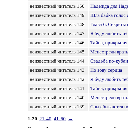
неизвестный читатель 150
Надежда для На
неизвестный читатель 149
Шла бабка голос 
неизвестный читатель 148
Глава 6. Секреты
неизвестный читатель 147
Я буду любить те
неизвестный читатель 146
Тайна, прикрытая
неизвестный читатель 145
Менестрели врать 
неизвестный читатель 144
Свадьба по-куба
неизвестный читатель 143
По зову сердца
неизвестный читатель 142
Я буду любить те
неизвестный читатель 141
Тайна, прикрытая
неизвестный читатель 140
Менестрели врать 
неизвестный читатель 139
Сны сбываются п
1-20
21-40
41-60
→