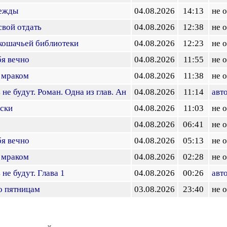
дежды
04.08.2026
14:13
не 
свой отдать
04.08.2026
12:38
не 
 кошачьей библиотеки
04.08.2026
12:23
не 
бя вечно
04.08.2026
11:55
не 
 мраком
04.08.2026
11:38
не 
не будут. Роман. Одна из глав. Ан
04.08.2026
11:14
авт
нски
04.08.2026
11:03
не 
04.08.2026
06:41
не 
бя вечно
04.08.2026
05:13
не 
 мраком
04.08.2026
02:28
не 
не будут. Глава 1
04.08.2026
00:26
авт
о пятницам
03.08.2026
23:40
не 