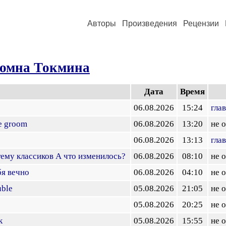
Авторы
Произведения
Рецензии
омна Токмина
Дата
Время
06.08.2026
15:24
гла
he groom
06.08.2026
13:20
не 
06.08.2026
13:13
гла
ему классиков А что изменилось?
06.08.2026
08:10
не 
бя вечно
06.08.2026
04:10
не 
uble
05.08.2026
21:05
не 
05.08.2026
20:25
не 
к
05.08.2026
15:55
не 