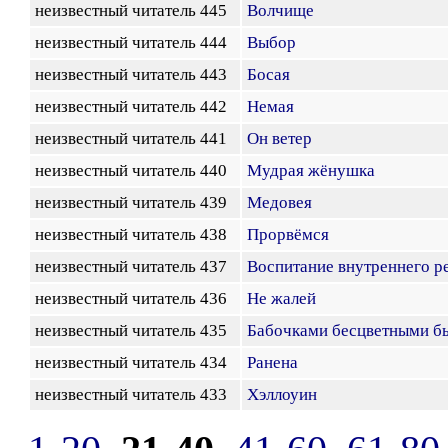
неизвестный читатель 445
Волчище
неизвестный читатель 444
Выбор
неизвестный читатель 443
Босая
неизвестный читатель 442
Немая
неизвестный читатель 441
Он ветер
неизвестный читатель 440
Мудрая жёнушка
неизвестный читатель 439
Медовея
неизвестный читатель 438
Прорвёмся
неизвестный читатель 437
Воспитание внутреннего р
неизвестный читатель 436
Не жалей
неизвестный читатель 435
Бабочками бесцветными б
неизвестный читатель 434
Ранена
неизвестный читатель 433
Хэллоуин