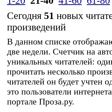
1-20
21-40
41-60
61-80
Сегодня
51
новых читат
произведений
В данном списке отображаю
две недели. Счетчик на ав
уникальных читателей: оди
прочитать несколько произ
читателей он будет учтен о
это пользователи интернета
портале Проза.ру.