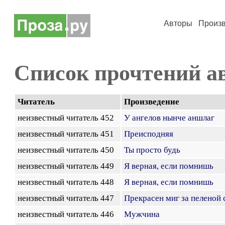
Авторы
Произ
Список прочтений а
Читатель
Произведение
неизвестный читатель 452
У ангелов нынче аншлаг
неизвестный читатель 451
Преисподняя
неизвестный читатель 450
Ты просто будь
неизвестный читатель 449
Я верная, если помнишь
неизвестный читатель 448
Я верная, если помнишь
неизвестный читатель 447
Прекрасен миг за пеленой 
неизвестный читатель 446
Мужчина