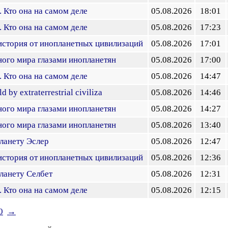
 Кто она на самом деле
05.08.2026
18:01
 Кто она на самом деле
05.08.2026
17:23
история от инопланетных цивилизаций
05.08.2026
17:01
ого мира глазами инопланетян
05.08.2026
17:00
 Кто она на самом деле
05.08.2026
14:47
ld by extraterrestrial civiliza
05.08.2026
14:46
ого мира глазами инопланетян
05.08.2026
14:27
ого мира глазами инопланетян
05.08.2026
13:40
ланету Эслер
05.08.2026
12:47
история от инопланетных цивилизаций
05.08.2026
12:36
ланету Селбет
05.08.2026
12:31
 Кто она на самом деле
05.08.2026
12:15
0
→