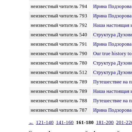
неизвестный читатель 794
Ирина Подзорова.
неизвестный читатель 793
Ирина Подзорова.
неизвестный читатель 792
Наша настоящая 
неизвестный читатель 540
Структура Духовн
неизвестный читатель 791
Ирина Подзорова.
неизвестный читатель 790
Our true history to
неизвестный читатель 780
Структура Духовн
неизвестный читатель 512
Структура Духовн
неизвестный читатель 789
Путешествие на п
неизвестный читатель 789
Наша настоящая 
неизвестный читатель 788
Путешествие на п
неизвестный читатель 787
Ирина Подзорова.
←
121-140
141-160
161-180
181-200
201-22