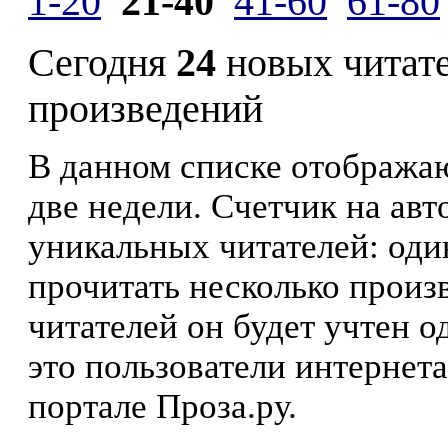
1-20
21-40
41-60
61-80
Сегодня
24
новых читат
произведений
В данном списке отображаю
две недели. Счетчик на ав
уникальных читателей: оди
прочитать несколько произ
читателей он будет учтен о
это пользователи интернета
портале Проза.ру.