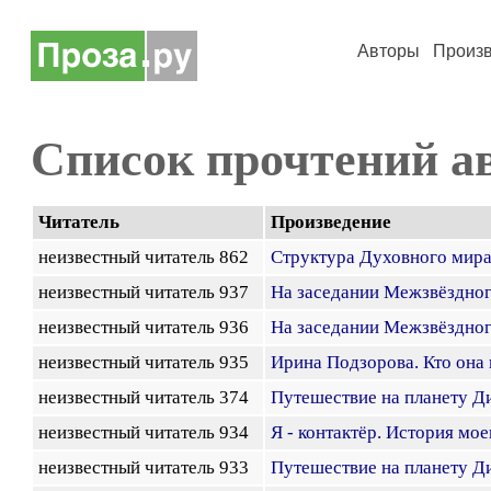
Авторы
Произ
Список прочтений а
Читатель
Произведение
неизвестный читатель 862
Структура Духовного мира
неизвестный читатель 937
На заседании Межзвёздного
неизвестный читатель 936
На заседании Межзвёздного
неизвестный читатель 935
Ирина Подзорова. Кто она 
неизвестный читатель 374
Путешествие на планету Д
неизвестный читатель 934
Я - контактёр. История мо
неизвестный читатель 933
Путешествие на планету Д