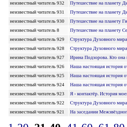
неизвестный читатель 932
Путешествие на планету Д
неизвестный читатель 931
Путешествие на планету Д
неизвестный читатель 930
Путешествие на планету Г
неизвестный читатель 8
Путешествие на планету С
неизвестный читатель 929
Структура Духовного мира
неизвестный читатель 928
Структура Духовного мира
неизвестный читатель 927
Ирина Подзорова. Кто она 
неизвестный читатель 926
Наша настоящая история о
неизвестный читатель 925
Наша настоящая история о
неизвестный читатель 924
Наша настоящая история о
неизвестный читатель 923
Я - контактёр. История мо
неизвестный читатель 922
Структура Духовного мира
неизвестный читатель 921
На заседании Межзвёздного