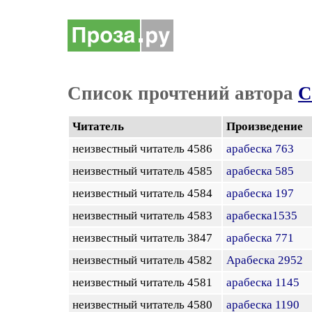
Список прочтений автора
С
Читатель
Произведение
неизвестный читатель 4586
арабеска 763
неизвестный читатель 4585
арабеска 585
неизвестный читатель 4584
арабеска 197
неизвестный читатель 4583
арабеска1535
неизвестный читатель 3847
арабеска 771
неизвестный читатель 4582
Арабеска 2952
неизвестный читатель 4581
арабеска 1145
неизвестный читатель 4580
арабеска 1190