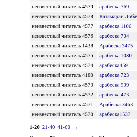
неизвестный читатель 4579
арабеска 769
неизвестный читатель 4578
Катамаран Лобач
неизвестный читатель 4577
арабеска 1106
неизвестный читатель 4576
арабеска 734
неизвестный читатель 1438
Арабеска 3475
неизвестный читатель 4575
арабеска 1080
неизвестный читатель 4574
арабеска459
неизвестный читатель 4180
арабеска 723
неизвестный читатель 4573
арабеска 939
неизвестный читатель 4572
арабеска 473
неизвестный читатель 4571
Арабеска 3463
неизвестный читатель 4570
арабеска1537
1-20
21-40
41-60
→