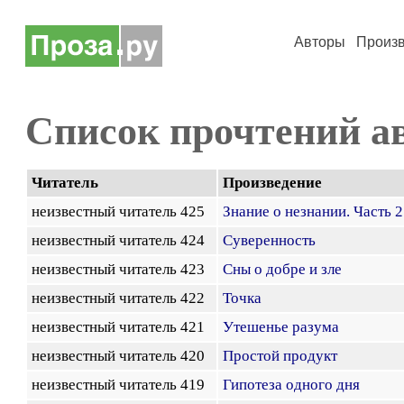
Авторы
Произ
Список прочтений а
Читатель
Произведение
неизвестный читатель 425
Знание о незнании. Часть 2
неизвестный читатель 424
Суверенность
неизвестный читатель 423
Сны о добре и зле
неизвестный читатель 422
Точка
неизвестный читатель 421
Утешенье разума
неизвестный читатель 420
Простой продукт
неизвестный читатель 419
Гипотеза одного дня