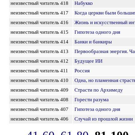
неизвестный читатель 418
Набукко
неизвестный читатель 417
Когда церкви были больш
неизвестный читатель 416
Жизнь и искусственный ин
неизвестный читатель 415
Гипотеза одного дня
неизвестный читатель 414
Банки и банкиры
неизвестный читатель 413
Первообразная энергия. Ча
неизвестный читатель 412
Будущее ИИ
неизвестный читатель 411
Россия
неизвестный читатель 410
Одна, но пламенная страст
неизвестный читатель 409
Страсти по Архимеду
неизвестный читатель 408
Горести разума
неизвестный читатель 407
Гипотеза одного дня
неизвестный читатель 406
Случай из прошлой жизни