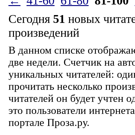
←
41-60
61-80
81-100
Сегодня
51
новых читат
произведений
В данном списке отображаю
две недели. Счетчик на ав
уникальных читателей: оди
прочитать несколько произ
читателей он будет учтен о
это пользователи интернета
портале Проза.ру.